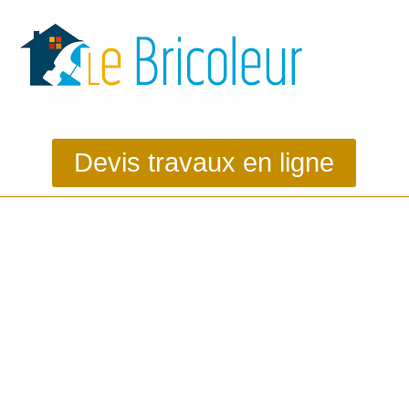
Devis travaux en ligne