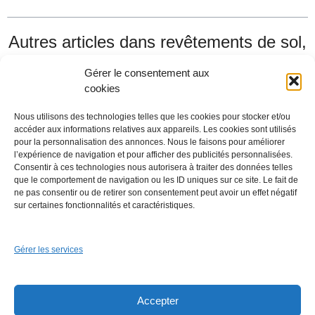
Autres articles dans
revêtements de sol,
mur et plafond
que vous pourriez aimer.
Gérer le consentement aux
cookies
Nous utilisons des technologies telles que les cookies pour stocker et/ou
accéder aux informations relatives aux appareils. Les cookies sont utilisés
pour la personnalisation des annonces. Nous le faisons pour améliorer
l’expérience de navigation et pour afficher des publicités personnalisées.
Consentir à ces technologies nous autorisera à traiter des données telles
que le comportement de navigation ou les ID uniques sur ce site. Le fait de
ne pas consentir ou de retirer son consentement peut avoir un effet négatif
sur certaines fonctionnalités et caractéristiques.
Gérer les services
Carrelage pour salle de bain, faïence, grès cérame, grès
émaillé, marbre, mosaïque…
Accepter