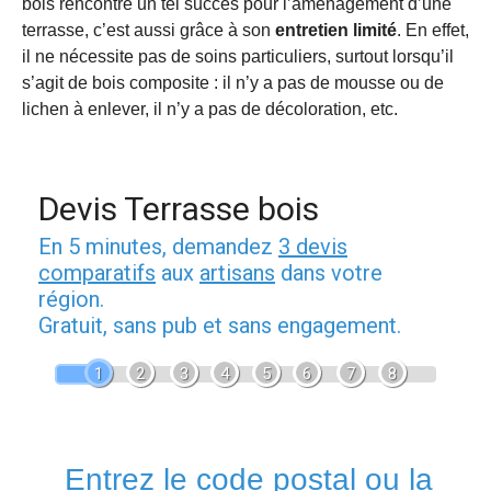
bois rencontre un tel succès pour l’aménagement d’une
terrasse, c’est aussi grâce à son
entretien limité
. En effet,
il ne nécessite pas de soins particuliers, surtout lorsqu’il
s’agit de bois composite : il n’y a pas de mousse ou de
lichen à enlever, il n’y a pas de décoloration, etc.
Devis Terrasse bois
En 5 minutes, demandez
3 devis
comparatifs
aux
artisans
dans votre
région.
Gratuit, sans pub et sans engagement.
1
2
3
4
5
6
7
8
Entrez le code postal ou la