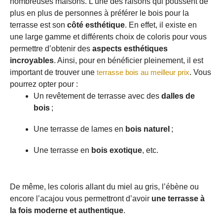
nombreuses maisons. L’une des raisons qui poussent de
plus en plus de personnes à préférer le bois pour la
terrasse est son
côté esthétique
. En effet, il existe en
une large gamme et différents choix de coloris pour vous
permettre d’obtenir des
aspects esthétiques
incroyables
. Ainsi, pour en bénéficier pleinement, il est
important de trouver une
terrasse bois au meilleur prix
. Vous
pourrez opter pour :
Un revêtement de terrasse avec des
dalles de
bois
;
Une terrasse de lames en
bois naturel
;
Une terrasse en
bois exotique
, etc.
De même, les coloris allant du miel au gris, l’ébène ou
encore l’acajou vous permettront d’avoir
une terrasse
à
la fois moderne et authentique
.