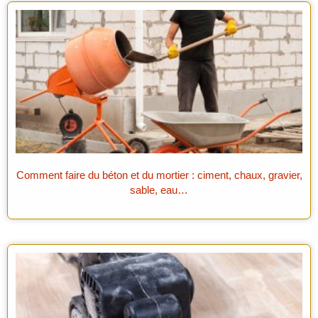
Comment faire du béton et du mortier : ciment, chaux, gravier,
sable, eau…