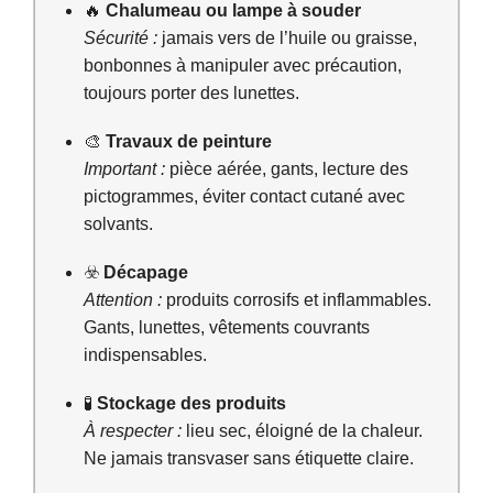
🔥
Chalumeau ou lampe à souder
Sécurité :
jamais vers de l’huile ou graisse,
bonbonnes à manipuler avec précaution,
toujours porter des lunettes.
🎨
Travaux de peinture
Important :
pièce aérée, gants, lecture des
pictogrammes, éviter contact cutané avec
solvants.
☣️
Décapage
Attention :
produits corrosifs et inflammables.
Gants, lunettes, vêtements couvrants
indispensables.
🧪
Stockage des produits
À respecter :
lieu sec, éloigné de la chaleur.
Ne jamais transvaser sans étiquette claire.