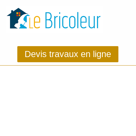
Devis travaux en ligne