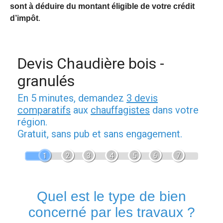
sont à déduire du montant éligible de votre crédit
d’impôt
.
Devis Chaudière bois -
granulés
En 5 minutes, demandez
3 devis
comparatifs
aux
chauffagistes
dans votre
région.
Gratuit, sans pub et sans engagement.
1
2
3
4
5
6
7
Quel est le type de bien
concerné par les travaux ?