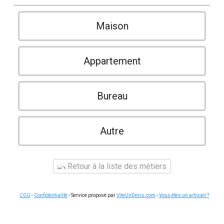
Maison
Appartement
Bureau
Autre
Retour à la liste des métiers
CGU
-
Confidentialité
- Service proposé par
ViteUnDevis.com
-
Vous êtes un artisan ?