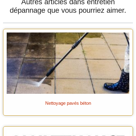
Autres articles dans
entretien
dépannage
que vous pourriez aimer.
Nettoyage pavés béton