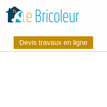
Devis travaux en ligne