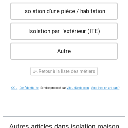
Isolation d'une pièce / habitation
Isolation par l'extérieur (ITE)
Autre
Retour à la liste des métiers
CGU
-
Confidentialité
- Service proposé par
ViteUnDevis.com
-
Vous êtes un artisan ?
Autres articles dans
isolation maison