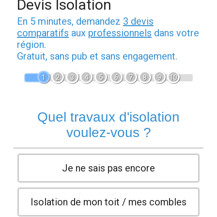
Devis Isolation
En 5 minutes, demandez
3 devis
comparatifs
aux
professionnels
dans votre
région.
Gratuit, sans pub et sans engagement.
1
2
3
4
5
6
7
8
9
10
Quel travaux d'isolation
voulez-vous ?
Je ne sais pas encore
Isolation de mon toit / mes combles