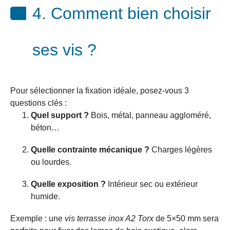
4. Comment bien choisir
ses vis ?
Pour sélectionner la fixation idéale, posez-vous 3
questions clés :
Quel support ?
Bois, métal, panneau aggloméré,
béton…
Quelle contrainte mécanique ?
Charges légères
ou lourdes.
Quelle exposition ?
Intérieur sec ou extérieur
humide.
Exemple : une
vis terrasse inox A2 Torx
de 5×50 mm sera