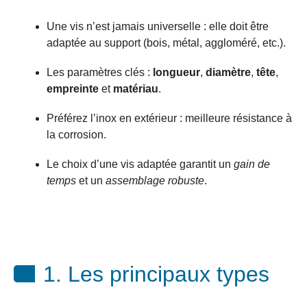
Une vis n’est jamais universelle : elle doit être
adaptée au support (bois, métal, aggloméré, etc.).
Les paramètres clés :
longueur
,
diamètre
,
tête
,
empreinte
et
matériau
.
Préférez l’inox en extérieur : meilleure résistance à
la corrosion.
Le choix d’une vis adaptée garantit un
gain de
temps
et un
assemblage robuste
.
1. Les principaux types