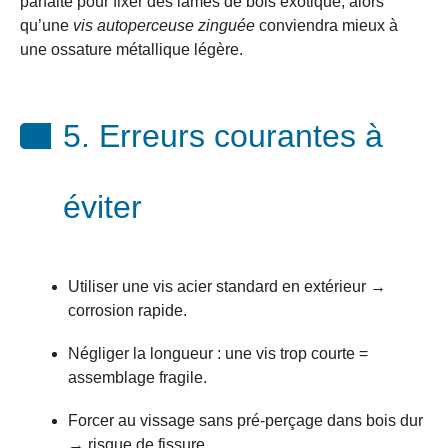
parfaite pour fixer des lames de bois exotique, alors
qu’une
vis autoperceuse zinguée
conviendra mieux à
une ossature métallique légère.
5. Erreurs courantes à
éviter
Utiliser une vis acier standard en extérieur →
corrosion rapide.
Négliger la longueur : une vis trop courte =
assemblage fragile.
Forcer au vissage sans pré-perçage dans bois dur
→ risque de fissure.