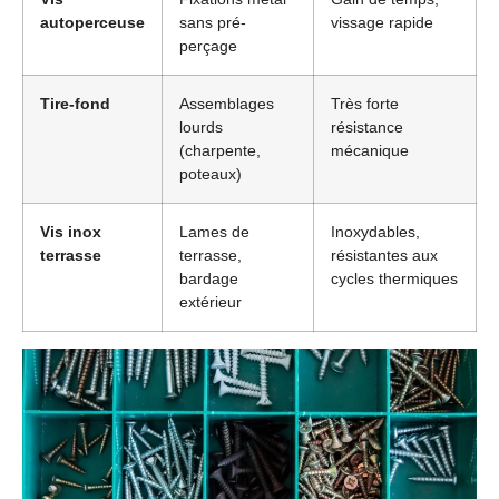
autoperceuse
sans pré-
vissage rapide
perçage
Tire-fond
Assemblages
Très forte
lourds
résistance
(charpente,
mécanique
poteaux)
Vis inox
Lames de
Inoxydables,
terrasse
terrasse,
résistantes aux
bardage
cycles thermiques
extérieur