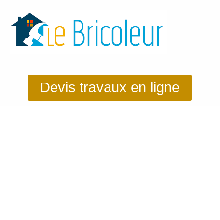
Devis travaux en ligne