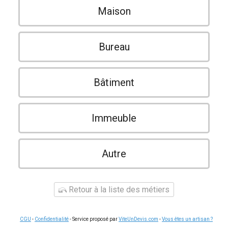
Maison
Bureau
Bâtiment
Immeuble
Autre
Retour à la liste des métiers
CGU
-
Confidentialité
- Service proposé par
ViteUnDevis.com
-
Vous êtes un artisan ?