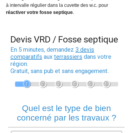
à intervalle régulier dans la cuvette des w.c. pour
réactiver votre fosse septique
.
Devis VRD / Fosse septique
En 5 minutes, demandez
3 devis
comparatifs
aux
terrassiers
dans votre
région.
Gratuit, sans pub et sans engagement.
1
2
3
4
5
6
Quel est le type de bien
concerné par les travaux ?