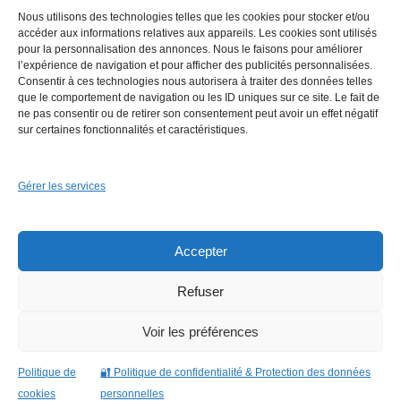
Nous utilisons des technologies telles que les cookies pour stocker et/ou
accéder aux informations relatives aux appareils. Les cookies sont utilisés
pour la personnalisation des annonces. Nous le faisons pour améliorer
l’expérience de navigation et pour afficher des publicités personnalisées.
Consentir à ces technologies nous autorisera à traiter des données telles
que le comportement de navigation ou les ID uniques sur ce site. Le fait de
ne pas consentir ou de retirer son consentement peut avoir un effet négatif
sur certaines fonctionnalités et caractéristiques.
Gérer les services
Conseils plomberie pour réussir votre installation à la maison
Accepter
Refuser
Voir les préférences
Politique de
🔐 Politique de confidentialité & Protection des données
cookies
personnelles