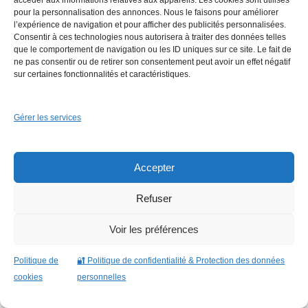
accéder aux informations relatives aux appareils. Les cookies sont utilisés
pour la personnalisation des annonces. Nous le faisons pour améliorer
l’expérience de navigation et pour afficher des publicités personnalisées.
Comment optimiser l’espace
Consentir à ces technologies nous autorisera à traiter des données telles
que le comportement de navigation ou les ID uniques sur ce site. Le fait de
ne pas consentir ou de retirer son consentement peut avoir un effet négatif
sous pente avec un dressing
sur certaines fonctionnalités et caractéristiques.
sur mesure ?
Gérer les services
L’optimisation passe par une
modularité intelligente
:
Accepter
utiliser des meubles ajustés, mixer les types de
rangement (penderies, étagères, tiroirs), exploiter la
Refuser
hauteur sous plafond
au maximum et intégrer des
éléments multifonctions. L’ajout de
lumière intégrée
et
Voir les préférences
d’
accessoires escamotables
permet également de
rendre l’espace plus fonctionnel au quotidien.
Politique de
🔐 Politique de confidentialité & Protection des données
cookies
personnelles