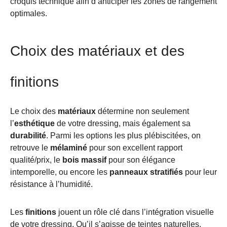
croquis technique afin d’anticiper les zones de rangement
optimales.
Choix des matériaux et des
finitions
Le choix des
matériaux
détermine non seulement
l’
esthétique
de votre dressing, mais également sa
durabilité
. Parmi les options les plus plébiscitées, on
retrouve le
mélaminé
pour son excellent rapport
qualité/prix, le
bois massif
pour son élégance
intemporelle, ou encore les
panneaux stratifiés
pour leur
résistance à l’humidité.
Les
finitions
jouent un rôle clé dans l’intégration visuelle
de votre dressing. Qu’il s’agisse de teintes naturelles,