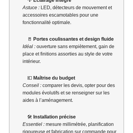
💡
Éclairage intégré
Astuce :
LED, détecteurs de mouvement et
accessoires escamotables pour une
fonctionnalité optimale.
🚪
Portes coulissantes et design fluide
Idéal :
ouverture sans empiètement, gain de
place et finitions assorties au style de votre
intérieur.
💶
Maîtrise du budget
Conseil :
comparer les devis, opter pour des
modules évolutifs et se renseigner sur les
aides à l’aménagement.
🛠️
Installation précise
Essentiel :
mesure millimétrée, planification
rigoureuse et fabrication sur commande pour