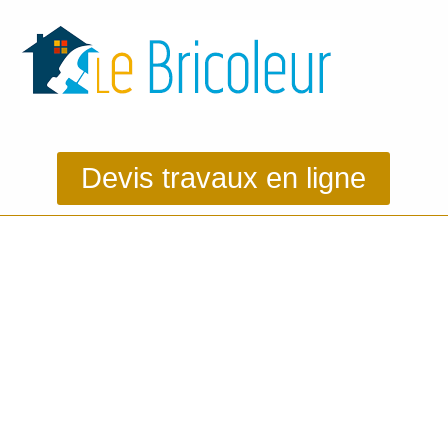
Devis travaux en ligne