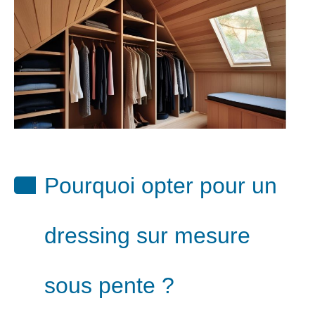
Pourquoi opter pour un
dressing sur mesure
sous pente ?