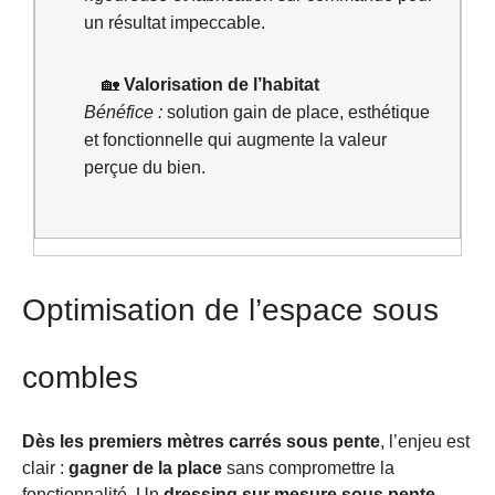
un résultat impeccable.
🏡
Valorisation de l’habitat
Bénéfice :
solution gain de place, esthétique
et fonctionnelle qui augmente la valeur
perçue du bien.
Optimisation de l’espace sous
combles
Dès les premiers mètres carrés sous pente
, l’enjeu est
clair :
gagner de la place
sans compromettre la
fonctionnalité. Un
dressing sur mesure sous pente