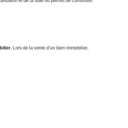
lisation et de la date du permis de construire.
ilier
. Lors de la vente d’un bien immobilier,