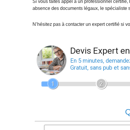
Si vous faites appel à un professionnel certifié, 
absence des documents légaux, le spécialiste 
N’hésitez pas à contacter un expert certifié si 
Devis Expert e
En 5 minutes, demand
Gratuit, sans pub et sa
1
2
Q