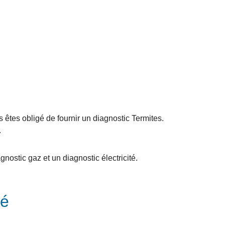
s êtes obligé de fournir un diagnostic Termites.
.
gnostic gaz et un diagnostic électricité.
té