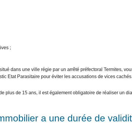
ives ;
itué dans une ville régie par un arrêté préfectoral Termites, vou
stic Etat Parasitaire pour éviter les accusations de vices cachés
e plus de 15 ans, il est également obligatoire de réaliser un dia
mobilier a une durée de validi