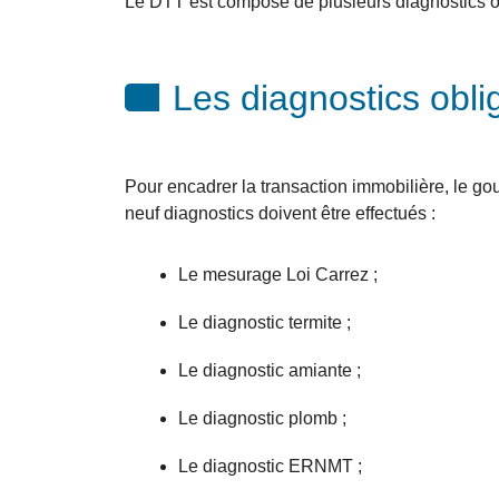
Le DTT est composé de plusieurs diagnostics obl
Les diagnostics obli
Pour encadrer la transaction immobilière, le go
neuf diagnostics doivent être effectués :
Le mesurage Loi Carrez ;
Le diagnostic termite ;
Le diagnostic amiante ;
Le diagnostic plomb ;
Le diagnostic ERNMT ;