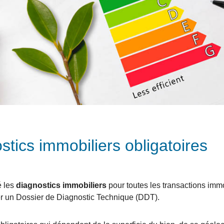
stics immobiliers obligatoires
é les
diagnostics immobiliers
pour toutes les transactions imm
uer un Dossier de Diagnostic Technique (DDT).