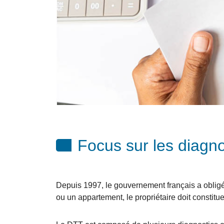
Focus sur les diagno
Depuis 1997, le gouvernement français a oblig
ou un appartement, le propriétaire doit constit