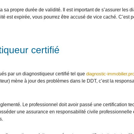
a sa propre durée de validité. Il est important de s’assurer les d
dité est expirée, vous pourrez être accusé de vice caché. C’est p
queur certifié
ués par un diagnostiqueur certifié tel que
diagnostic-immobilier.pr
heteur) mène à jour des problèmes dans le DDT, c’est la responsa
glementé. Le professionnel doit avoir passé une certification 
it posséder une assurance en responsabilité civile professionnelle
s.