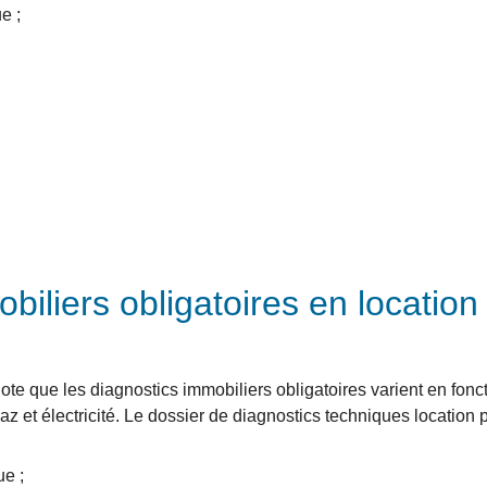
e ;
biliers obligatoires en location
e que les diagnostics immobiliers obligatoires varient en fonct
 gaz et électricité. Le dossier de diagnostics techniques location 
e ;