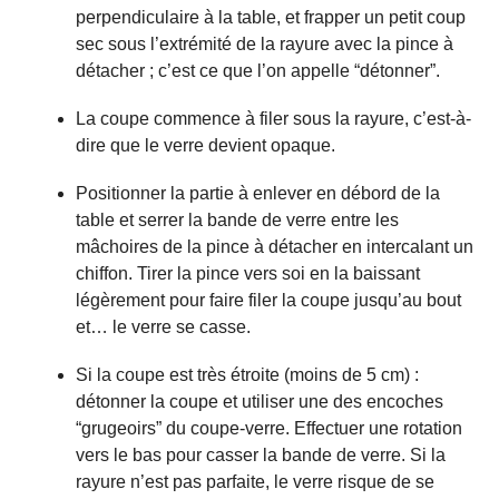
perpendiculaire à la table, et frapper un petit coup
sec sous l’extrémité de la rayure avec la pince à
détacher ; c’est ce que l’on appelle “détonner”.
La coupe commence à filer sous la rayure, c’est-à-
dire que le verre devient opaque.
Positionner la partie à enlever en débord de la
table et serrer la bande de verre entre les
mâchoires de la pince à détacher en intercalant un
chiffon. Tirer la pince vers soi en la baissant
légèrement pour faire filer la coupe jusqu’au bout
et… le verre se casse.
Si la coupe est très étroite (moins de 5 cm) :
détonner la coupe et utiliser une des encoches
“grugeoirs” du coupe-verre. Effectuer une rotation
vers le bas pour casser la bande de verre. Si la
rayure n’est pas parfaite, le verre risque de se