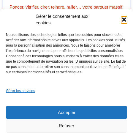
Poncer, vitrifier, cirer, teindre, huiler… votre parquet massif.
Gérer le consentement aux
cookies
Nous utilisons des technologies telles que les cookies pour stocker et/ou
accéder aux informations relatives aux appareils. Les cookies sont utilisés
pour la personnalisation des annonces. Nous le faisons pour améliorer
l’expérience de navigation et pour afficher des publicités personnalisées.
Consentir à ces technologies nous autorisera à traiter des données telles
que le comportement de navigation ou les ID uniques sur ce site. Le fait de
ne pas consentir ou de retirer son consentement peut avoir un effet négatif
sur certaines fonctionnalités et caractéristiques.
Gérer les services
Tirer, gratter, poncer, la seule méthode efficace pour venir à
bout d’une moquette collée.
Accepter
Refuser