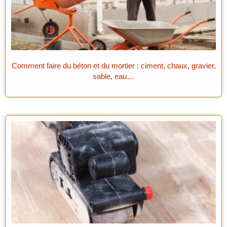
Comment faire du béton et du mortier : ciment, chaux, gravier,
sable, eau…