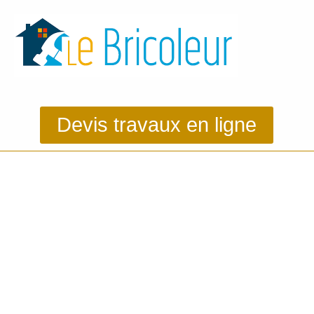
Devis travaux en ligne