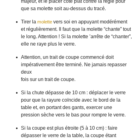
majeur, et le placer côté plat contre la règle pour
que sa molette soit au-dessus du tracé.
Tirer la
molette
vers soi en appuyant modérément
et régulièrement. Il faut que la molette “chante” tout
le long. Attention ! Si la molette ’arrête de “chanter”,
elle ne raye plus le verre.
Attention, un trait de coupe commencé doit
impérativement être terminé. Ne jamais repasser
deux
fois sur un trait de coupe.
Si la chute dépasse de 10 cm : déplacer le verre
pour que la rayure coïncide avec le bord de la
table et, en portant des gants, exercer une
pression sèche vers le bas pour rompre le verre.
Si la coupe est plus étroite (5 à 10 cm) : faire
dépasser le verre de la table, la coupe étant