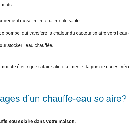
ments :
yonnement du soleil en chaleur utilisable.
pompe, qui transfère la chaleur du capteur solaire vers l’eau d
our stocker l’eau chauffée.
 module électrique solaire afin d’alimenter la pompe qui est néces
tages d’un chauffe-eau solaire?
uffe-eau solaire dans votre maison.