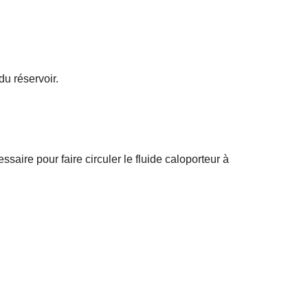
u réservoir.
saire pour faire circuler le fluide caloporteur à