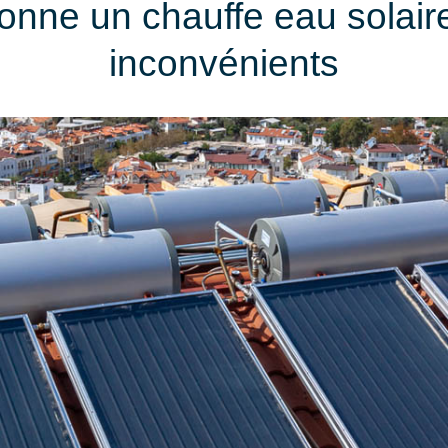
nne un chauffe eau solair
inconvénients