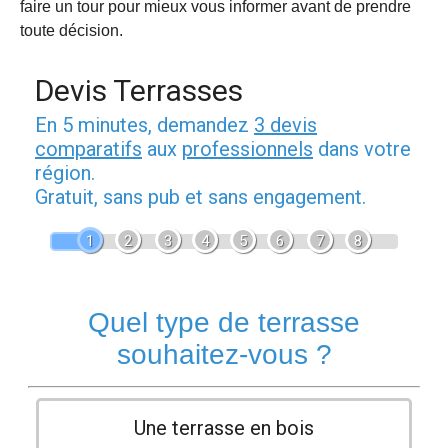
faire un tour pour mieux vous informer avant de prendre
toute décision.
Devis Terrasses
En 5 minutes, demandez
3 devis
comparatifs
aux
professionnels
dans votre
région.
Gratuit, sans pub et sans engagement.
1
2
3
4
5
6
7
8
Quel type de terrasse
souhaitez-vous ?
Une terrasse en bois