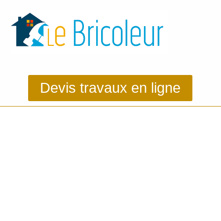
Devis travaux en ligne