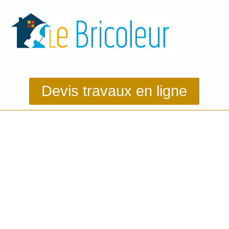
Devis travaux en ligne