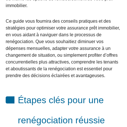
immobilier.
Ce guide vous fournira des conseils pratiques et des
stratégies pour optimiser votre assurance prêt immobilier,
en vous aidant à naviguer dans le processus de
renégociation. Que vous souhaitiez diminuer vos
dépenses mensuelles, adapter votre assurance à un
changement de situation, ou simplement profiter d’offres
concurrentielles plus attractives, comprendre les tenants
et aboutissants de la renégociation est essentiel pour
prendre des décisions éclairées et avantageuses.
Étapes clés pour une
renégociation réussie